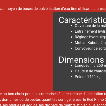
, au moyen de buses de pulvérisation d’eau fine utilisant la pre
Caractéristi
Ouverture de la m
Entrainement hydr
Réglage hydrauliq
Moteur Kubota 2 c
Convoyeur de sorti
Dimensions
Longueur : 3 260 
Hauteur de charg
Poids : 1440 kg
e un bon choix pour les entreprises à la recherche d’une option 
s domaines où de petites quantités sont générées, le Red Rhino 
age, les briques et agglos, les déchets de marbre et bien plus enco