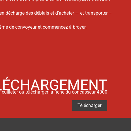
 en décharge des déblais et d’acheter — et transporter –
ystème de convoyeur et commencez à broyer.
LÉCHARGEMENT
Feuilleter ou télécharger la fiche du concasseur 4000
Télécharger