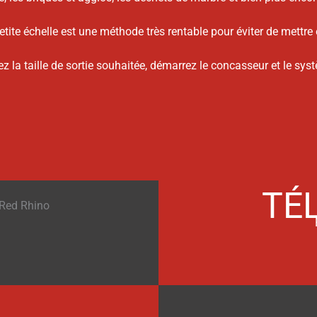
tite échelle est une méthode très rentable pour éviter de mettre
z la taille de sortie souhaitée, démarrez le concasseur et le s
S
TÉ