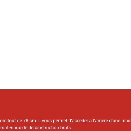
Le 4000 ne 
ors tout de 78 cm. Il vous permet d’accéder à l’arrière d’une ma
matériaux de déconstruction bruts.