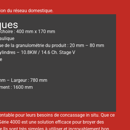
ssion du réseau domestique.
ques
âchoire : 400 mm x 170 mm
aulique
ue de la granulométrie du produit : 20 mm – 80 mm
ylindres – 10.8KW / 14.6 Ch. Stage V
e
mm – Largeur : 780 mm
ement : 1600 mm
rentable pour leurs besoins de concassage in situ. Que ce
Série 4000 est une solution efficace pour broyer des
re Ils sont très simples à utiliser et incroyablement bon