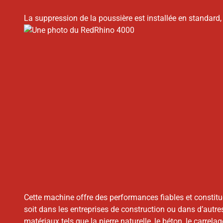
La suppression de la poussière est installée en standard
Cette machine offre des performances fiables et constitu
soit dans les entreprises de construction ou dans d’autre
matériaux tels que la pierre naturelle, le béton, le carrel