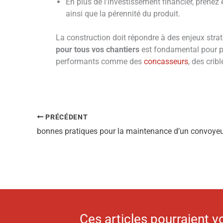
En plus de l’investissement financier, prene
ainsi que la pérennité du produit.
La construction doit répondre à des enjeux strat
pour tous vos chantiers
est fondamental pour p
performants comme des
concasseurs
, des crib
PRÉCÉDENT
Ces articles pourraient v