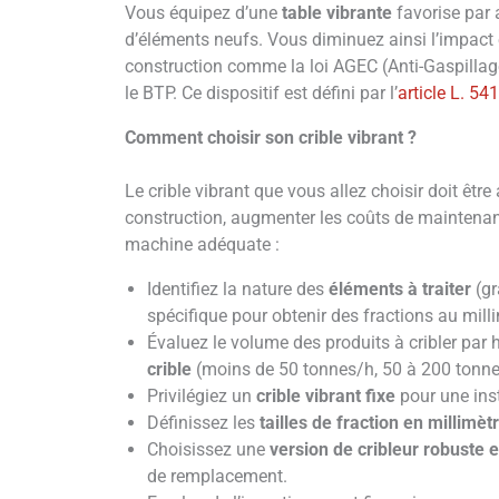
Vous équipez d’une
table vibrante
favorise par 
d’éléments neufs. Vous diminuez ainsi l’impact
construction comme la loi AGEC (Anti-Gaspillage 
le BTP. Ce dispositif est défini par l’
article L. 5
Comment choisir son crible vibrant ?
Le crible vibrant que vous allez choisir doit être
construction, augmenter les coûts de maintenance
machine adéquate :
Identifiez la nature des
éléments à traiter
(gr
spécifique pour obtenir des fractions au milli
Évaluez le volume des produits à cribler par 
crible
(moins de 50 tonnes/h, 50 à 200 tonne
Privilégiez un
crible vibrant fixe
pour une ins
Définissez les
tailles de fraction en millimèt
Choisissez une
version de cribleur robuste e
de remplacement.