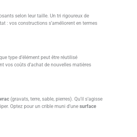
ants selon leur taille. Un tri rigoureux de
ltat : vos constructions s’améliorent en termes
e type d’élément peut être réutilisé
ant vos coûts d’achat de nouvelles matières
 vrac
(gravats, terre, sable, pierres). Qu’il s’agisse
iper. Optez pour un crible muni d’une
surface