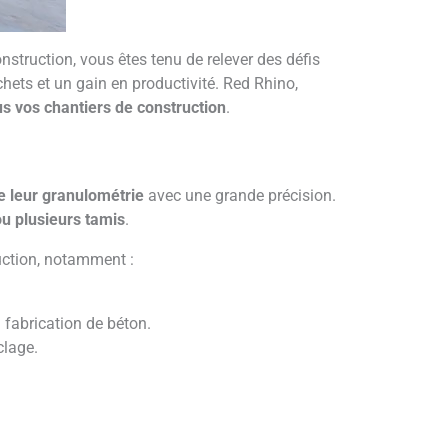
nstruction, vous êtes tenu de relever des défis
hets et un gain en productivité. Red Rhino,
us vos chantiers de construction
.
e leur granulométrie
avec une grande précision.
ou plusieurs tamis
.
ruction, notamment :
a fabrication de béton.
clage.