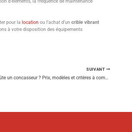
ction d’éléments, la fréquence de maintenance
ter pour la
location
ou l’achat d’un
crible vibrant
ns à votre disposition des équipements
SUIVANT
Combien coûte un concasseur ? Prix, modèles et critères à comparer