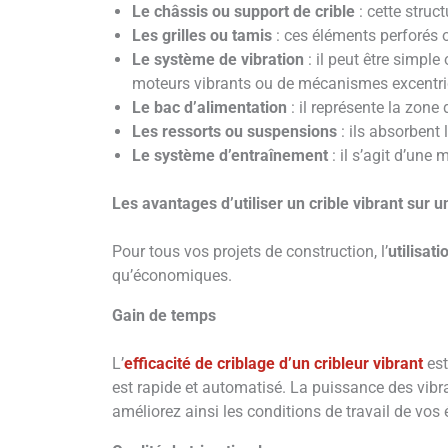
Le châssis ou support de crible
: cette stru
Les grilles ou tamis
: ces éléments perforés ou
Le système de vibration
: il peut être simple
moteurs vibrants ou de mécanismes excentri
Le bac d’alimentation
: il représente la zone
Les ressorts ou suspensions
: ils absorbent l
Le système d’entraînement
: il s’agit d’une
Les avantages d’utiliser un crible vibrant sur u
Pour tous vos projets de construction, l’
utilisati
qu’économiques.
Gain de temps
L’
efficacité de criblage d’un cribleur vibrant
est
est rapide et automatisé. La puissance des vibr
améliorez ainsi les conditions de travail de vos 