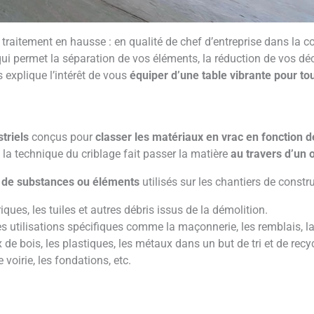
traitement en hausse : en qualité de chef d’entreprise dans la co
i permet la séparation de vos éléments, la réduction de vos déc
 explique l’intérêt de vous
équiper d’une table vibrante pour to
triels
conçus pour
classer les matériaux en vrac en fonction d
a technique du criblage fait passer la matière
au travers d’un 
es de substances ou éléments
utilisés sur les chantiers de const
ues, les tuiles et autres débris issus de la démolition.
des utilisations spécifiques comme la maçonnerie, les remblais, l
de bois, les plastiques, les métaux dans un but de tri et de recy
 voirie, les fondations, etc.