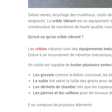
Délais serrés, recyclage des matériaux, coûts de 
exigeants. Le
crible vibrant
est un équipement qu
constructeur de machines de haute qualité, vous
Qu’est-ce qu’un crible vibrant ?
Les
cribles
vibrants sont des
équipements indus
Grâce à un mouvement de vibration mécanique, l
Un crible est capable de
traiter plusieurs sort
Les gravats
comme le béton concassé, les briq
Le sable
trié selon la taille des grains pour 
Les déchets de chantier
tels que les copeaux 
Les pierres et les cailloux
pour les travaux de
Il se compose de plusieurs éléments :