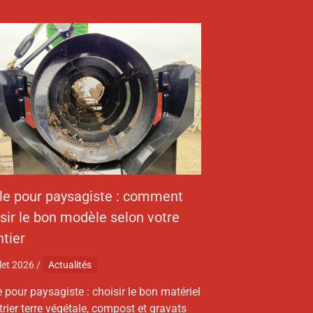
ble pour paysagiste : comment
sir le bon modèle selon votre
tier
llet 2026
/
Actualités
e pour paysagiste : choisir le bon matériel
trier terre végétale, compost et gravats