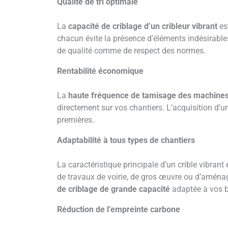
Qualité de tri optimale
La
capacité de criblage d’un cribleur vibrant
est
chacun évite la présence d’éléments indésirables
de qualité comme de respect des normes.
Rentabilité économique
La
haute fréquence de tamisage des machines
directement sur vos chantiers. L’acquisition d’
premières.
Adaptabilité à tous types de chantiers
La caractéristique principale d’un crible vibrant 
de travaux de voirie, de gros œuvre ou d’aménag
de criblage de grande capacité
adaptée à vos be
Réduction de l’empreinte carbone