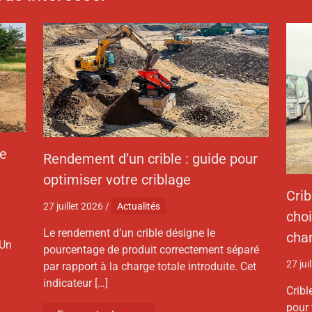
de
Rendement d’un crible : guide pour
optimiser votre criblage
Cri
27 juillet 2026
/
Actualités
choi
Le rendement d’un crible désigne le
chan
 Un
pourcentage de produit correctement séparé
27 jui
par rapport à la charge totale introduite. Cet
indicateur […]
Cribl
pour 