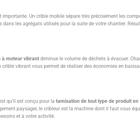
 importante. Un crible mobile sépare très précisément les compos
 dans les agrégats utilisés pour la suite de votre chantier. Résu
 à moteur vibrant
diminue le volume de déchets à évacuer. Chaqu
un crible vibrant vous permet de réaliser des économies en baiss
est qu’il est conçu pour la
tamisation de tout type de produit en
ement paysager, le cribleur est la machine dont il faut vous équ
soins et à votre activité.