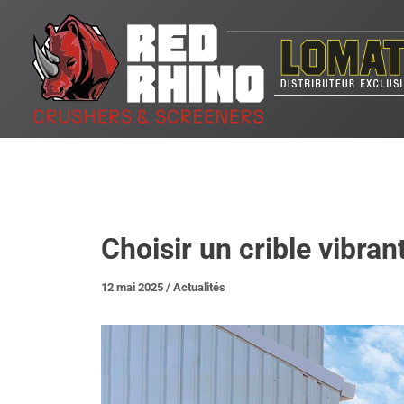
Aller
au
contenu
Choisir un crible vibra
12 mai 2025
/
Actualités