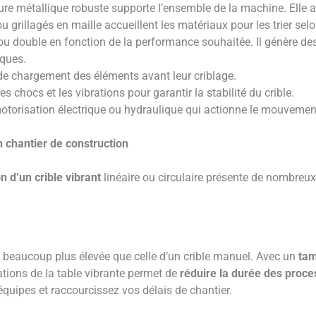
cture métallique robuste supporte l’ensemble de la machine. Elle a
 grillagés en maille accueillent les matériaux pour les trier selon
 ou double en fonction de la performance souhaitée. Il génère des
ques.
 de chargement des éléments avant leur criblage.
es chocs et les vibrations pour garantir la stabilité du crible.
 motorisation électrique ou hydraulique qui actionne le mouvement
n chantier de construction
on d’un crible vibrant
linéaire ou circulaire présente de nombreux
 beaucoup plus élevée que celle d’un crible manuel. Avec un
tam
ations de la table vibrante permet de
réduire la durée des proc
équipes et raccourcissez vos délais de chantier.