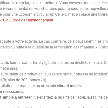
ailleurs le recyclage des matériaux. Vous envoyez moins de déch
 environnemental de vos chantiers pour répondre aux nouvelles 
pour une Économie circulaire). Celle-ci met en place une filière
41-10 du Code de l’environnement
.
 adapté à votre activité. Le cas contraire, cela peut ralentir les
 et/ou nuire à la qualité de la tamisation des matériaux. Voici l
avats lourds, sable, terre végétale, pierres ou déchets mixtes)
mètre près.
heure (débit de production, puissance moteur, vitesse de rotation
s/h, plus de 200 tonnes /h).
tallation permanente ou un
crible vibrant mobile
.
re
nécessaires.
t simple à entretenir
. Regardez la qualité de l’acier, la facilité 