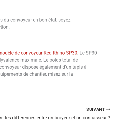
is du convoyeur en bon état, soyez
ction.
 modèle de convoyeur Red Rhino SP30
. Le SP30
lyvalence maximale. Le poids total de
 convoyeur dispose également d’un tapis à
uipements de chantier, misez sur la
SUIVANT
nt les différences entre un broyeur et un concasseur ?