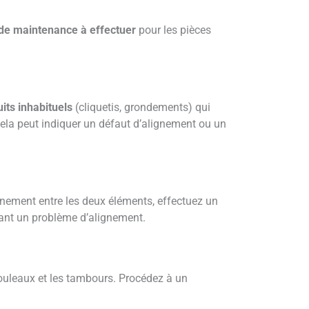
de maintenance à effectuer
pour les pièces
uits inhabituels
(cliquetis, grondements) qui
, cela peut indiquer un défaut d’alignement ou un
nement entre les deux éléments, effectuez un
élant un problème d’alignement.
rouleaux et les tambours. Procédez à un