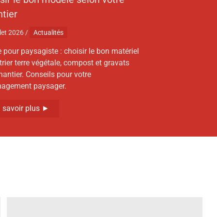
tier
llet 2026
/
Actualités
e pour paysagiste : choisir le bon matériel
trier terre végétale, compost et gravats
hantier. Conseils pour votre
agement paysager.
 savoir plus ►