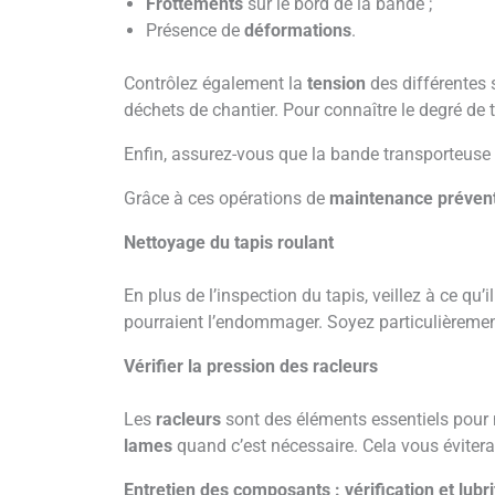
Frottements
sur le bord de la bande ;
Présence de
déformations
.
Contrôlez également la
tension
des différentes s
déchets de chantier. Pour connaître le degré de
Enfin, assurez-vous que la bande transporteuse
Grâce à ces opérations de
maintenance préven
Nettoyage du tapis roulant
En plus de l’inspection du tapis, veillez à ce qu’i
pourraient l’endommager. Soyez particulièremen
Vérifier la pression des racleurs
Les
racleurs
sont des éléments essentiels pour m
lames
quand c’est nécessaire. Cela vous éviter
Entretien des composants : vérification et lubri