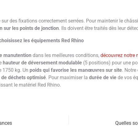
sur des fixations correctement serrées. Pour maintenir le châss
n sur les points de jonction
. Ils doivent être traités dès leur déte
 choisissez les équipements Red Rhino
de manutention
dans les meilleures conditions,
découvrez notre
ne
hauteur de déversement modulable
(5 positions) pour une po
de 1750 kg. Un
poids qui favorise les manœuvres sur site
. Notre
 de déchets optimisé
. Pour maximiser la
durée de vie
de vos éq
issant le matériel Red Rhino.
mances
Quelles so