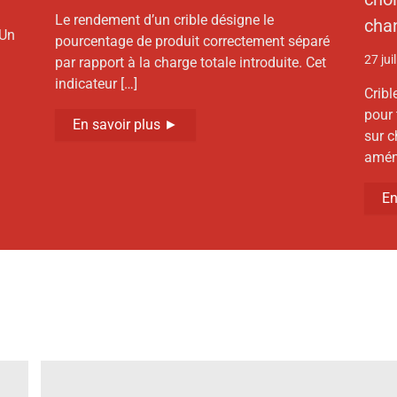
Le rendement d’un crible désigne le
chan
 Un
pourcentage de produit correctement séparé
27 jui
par rapport à la charge totale introduite. Cet
indicateur […]
Cribl
pour 
En savoir plus ►
sur c
amén
En