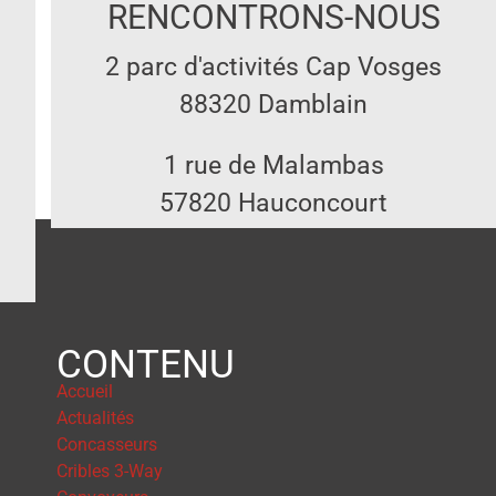
RENCONTRONS-NOUS
2 parc d'activités Cap Vosges
88320 Damblain
1 rue de Malambas
57820 Hauconcourt
CONTENU
Accueil
Actualités
Concasseurs
Cribles 3-Way