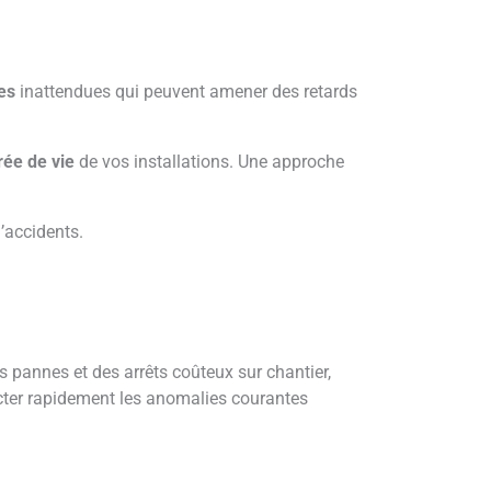
es
inattendues qui peuvent amener des retards
rée de vie
de vos installations. Une approche
’accidents.
s pannes et des arrêts coûteux sur chantier,
ecter rapidement les anomalies courantes