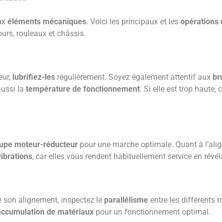
ux
éléments mécaniques
. Voici les principaux et les
opérations 
urs, rouleaux et châssis.
ur,
lubrifiez-les
régulièrement. Soyez également attentif aux
br
aussi la
température de fonctionnement
. Si elle est trop haute
oupe moteur-réducteur
pour une marche optimale. Quant à l’alig
vibrations
, car elles vous rendent habituellement service en rév
 son alignement, inspectez le
parallélisme
entre les différents 
accumulation de matériaux
pour un fonctionnement optimal.