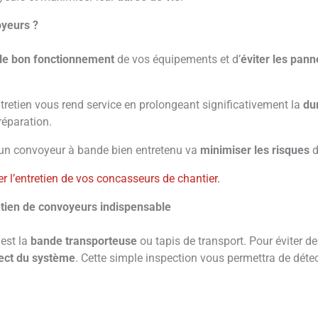
oyeurs ?
 le bon fonctionnement
de vos équipements et d’
éviter les pann
ntretien vous rend service en prolongeant significativement la
du
réparation.
: un convoyeur à bande bien entretenu va
minimiser les risques
d
r l’entretien de vos concasseurs de chantier.
tretien de convoyeurs indispensable
est la
bande transporteuse
ou tapis de transport. Pour éviter de
pect du système
. Cette simple inspection vous permettra de dét