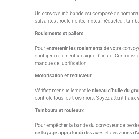
Un convoyeur à bande est composé de nombre
suivantes : roulements, moteur, réducteur, tambo
Roulements et paliers
Pour e
ntretenir les roulements
de votre convoye
sont généralement un signe d’usure. Contrôlez 
manque de lubrification.
Motorisation et réducteur
Vérifiez mensuellement le
niveau d’huile du gr
contrôle tous les trois mois. Soyez attentif aux
Tambours et rouleaux
Pour empêcher la bande du convoyeur de perdre
nettoyage approfondi
des axes et des zones d’