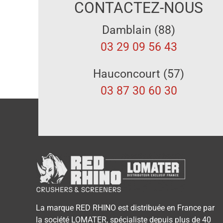
CONTACTEZ-NOUS
Damblain (88)
03 29 09 56 43
Hauconcourt (57)
03 87 30 60 30
La marque RED RHINO est distribuée en France par
la société LOMATER, spécialiste depuis plus de 40