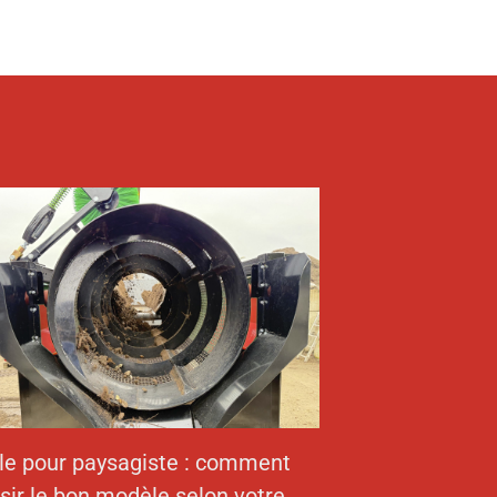
ble pour paysagiste : comment
sir le bon modèle selon votre