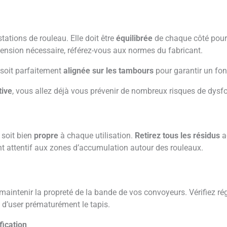
tations de rouleau. Elle doit être
équilibrée
de chaque côté pour
 tension nécessaire, référez-vous aux normes du fabricant.
 soit parfaitement
alignée sur les tambours
pour garantir un fo
tive
, vous allez déjà vous prévenir de nombreux risques de dys
l soit bien
propre
à chaque utilisation.
Retirez tous les résidus
a
t attentif aux zones d’accumulation autour des rouleaux.
aintenir la propreté de la bande de vos convoyeurs. Vérifiez ré
a d’user prématurément le tapis.
fication