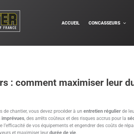
ACCUEIL
CONCASSEURS
rs : comment maximiser leur du
rs de chantier, vous devez procéder à un
entretien régulier
de le
 imprévues
, des arrêts coûteux et des risques accrus pour la
séc
’efficacité de vos équipements et engendrer des coûts de répa
yeurs et maximiser leur
durée de vie
.