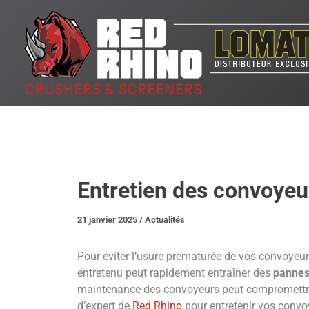
Aller
au
contenu
Entretien des convoyeu
21 janvier 2025
/
Actualités
Pour éviter l’usure prématurée de vos convoyeu
entretenu peut rapidement entraîner des
pannes
maintenance des convoyeurs peut compromettre l
d’expert de
Red Rhino
pour entretenir vos convo