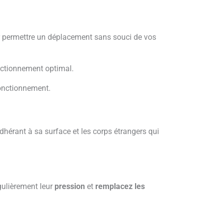
 permettre un déplacement sans souci de vos
nctionnement optimal.
fonctionnement.
dhérant à sa surface et les corps étrangers qui
gulièrement leur
pression
et
remplacez les