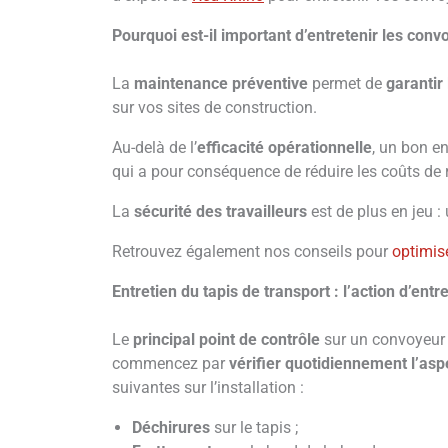
Pourquoi est-il important d’entretenir les conv
La
maintenance préventive
permet de
garantir
sur vos sites de construction.
Au-delà de l’
efficacité opérationnelle
, un bon e
qui a pour conséquence de réduire les coûts de 
La
sécurité des travailleurs
est de plus en jeu 
Retrouvez également nos conseils pour
optimise
Entretien du tapis de transport : l’action d’en
Le
principal point de contrôle
sur un convoyeur 
commencez par
vérifier quotidiennement l’as
suivantes sur l’installation :
Déchirures
sur le tapis ;